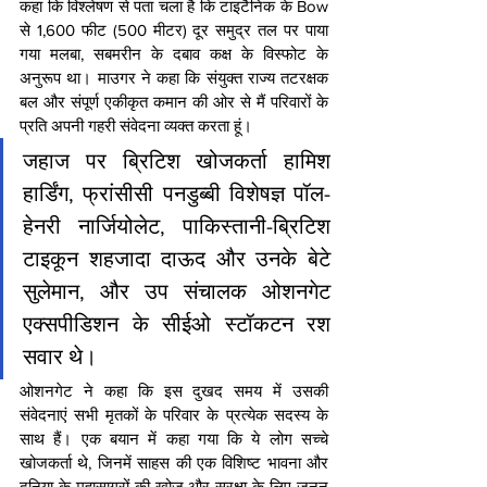
कहा कि विश्लेषण से पता चला है कि टाइटैनिक के Bow 
से 1,600 फीट (500 मीटर) दूर समुद्र तल पर पाया 
गया मलबा, सबमरीन के दबाव कक्ष के विस्फोट के 
अनुरूप था। माउगर ने कहा कि संयुक्त राज्य तटरक्षक 
बल और संपूर्ण एकीकृत कमान की ओर से मैं परिवारों के 
प्रति अपनी गहरी संवेदना व्यक्त करता हूं।
जहाज पर ब्रिटिश खोजकर्ता हामिश 
हार्डिंग, फ्रांसीसी पनडुब्बी विशेषज्ञ पॉल-
हेनरी नार्जियोलेट, पाकिस्तानी-ब्रिटिश 
टाइकून शहजादा दाऊद और उनके बेटे 
सुलेमान, और उप संचालक ओशनगेट 
एक्सपीडिशन के सीईओ स्टॉकटन रश 
सवार थे।
ओशनगेट ने कहा कि इस दुखद समय में उसकी 
संवेदनाएं सभी मृतकों के परिवार के प्रत्येक सदस्य के 
साथ हैं। एक बयान में कहा गया कि ये लोग सच्चे 
खोजकर्ता थे, जिनमें साहस की एक विशिष्ट भावना और 
दुनिया के महासागरों की खोज और सुरक्षा के लिए जुनून 