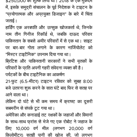
$250,000 का शुल्क लिया था। 2018 के एक मुकदमे 
में, इसके समुद्री संचालन के पूर्व निदेशक ने टाइटन के 
"प्रयोगात्मक और अप्रयुक्त डिजाइन" के बारे में चिंता 
जताई।
हार्डिंग एक अरबपति और उत्सुक खोजकर्ता थे, जिनके 
नाम तीन गिनीज रिकॉर्ड थे, जबकि दाऊद परिवार 
पाकिस्तान के सबसे अमीर परिवारों में से एक था। साइट 
पर बार-बार गोता लगाने के कारण नार्जियोलेट को 
"मिस्टर टाइटैनिक" उपनाम दिया गया था।
ब्रिटिश और पाकिस्तानी सरकारों ने सभी मृतकों के 
परिवारों के प्रति अपनी गहरी संवेदना व्यक्त की है।
पर्यटकों के बीच टाइटैनिक का आकर्षण
21-फुट (6.5-मीटर) टाइटन रविवार को सुबह 8:00 
बजे उतरना शुरू करने के सात घंटे बाद फिर से सतह पर 
आने वाला था।
लेकिन दो घंटे से भी कम समय में क्राफ्ट का दूसरी 
सबमरीन से संपर्क टूट गया था।
अमेरिका और कनाडाई तट रक्षकों के जहाजों और विमानों 
के साथ-साथ फ्रांस से भेजे गए एक रोबोट ने जहाज के 
लिए 10,000 वर्ग मील (लगभग 20,000 वर्ग 
किलोमीटर) सतही पानी की खोज की, जो लगभग 