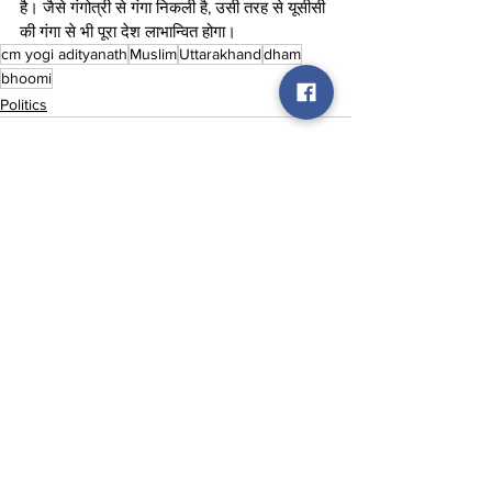
है। जैसे गंगोत्री से गंगा निकली है, उसी तरह से यूसीसी 
की गंगा से भी पूरा देश लाभान्वित होगा।
cm yogi adityanath
Muslim
Uttarakhand
dham
bhoomi
Politics
See All
Recent Posts