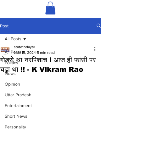
Post
All Posts
statetodaytv
All Posts
Nov 15, 2024
5 min read
गोड्से था नरपिशाच ! आज ही फांसी पर
Politics
चढ़ा था !! - K Vikram Rao
News
Opinion
Uttar Pradesh
Entertainment
Short News
Personality