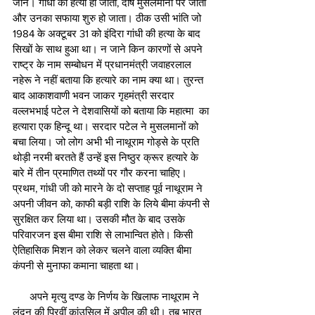
जाने। गांधी की हत्या हो जाती, दोष मुसलमानों पर जाता 
और उनका सफाया शुरु हो जाता। ठीक उसी भांति जो 
1984 के अक्टूबर 31 को इंदिरा गांधी की हत्या के बाद 
सिखों के साथ हुआ था। न जाने किन कारणों से अपने 
राष्ट्र के नाम सम्बोधन में प्रधानमंत्री जवाहरलाल 
नहेरू ने नहीं बताया कि हत्यारे का नाम क्या था। तुरन्त 
बाद आकाशवाणी भवन जाकर गृहमंत्री सरदार 
वल्लभभाई पटेल ने देशवासियों को बताया कि महात्मा  का 
हत्यारा एक हिन्दू था। सरदार पटेल ने मुसलमानों को 
बचा लिया। जो लोग अभी भी नाथूराम गोड्से के प्रति 
थोड़ी नरमी बरतते हैं उन्हें इस निष्ठुर क्रूर हत्यारे के 
बारे में तीन प्रमाणित तथ्यों पर गौर करना चाहिए। 
प्रथम, गांधी जी को मारने के दो सप्ताह पूर्व नाथूराम ने 
अपनी जीवन को, काफी बड़ी राशि के लिये बीमा कंपनी से 
सुरक्षित कर लिया था। उसकी मौत के बाद उसके 
परिवारजन इस बीमा राशि से लाभान्वित होते। किसी 
ऐतिहासिक मिशन को लेकर चलने वाला व्यक्ति बीमा 
कंपनी से मुनाफा कमाना चाहता था।
      अपने मृत्यु दण्ड के निर्णय के खिलाफ नाथूराम ने 
लंदन की प्रिवीं कांउसिल में अपील की थी। तब भारत 