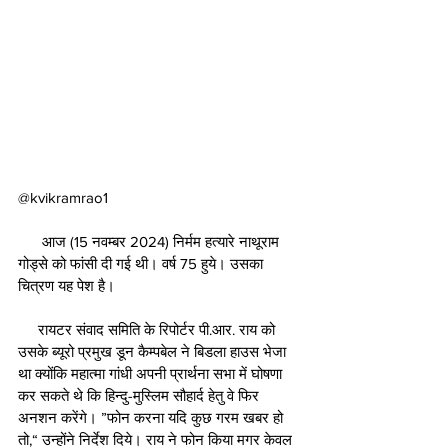
@kvikramrao1 
      आज (15 नवम्बर 2024) निर्मम हत्यारे नाथूराम 
गोड्से को फांसी दी गई थी। वर्ष 75 हुये। उसका 
चित्रण यह पेश है। 
     रायटर संवाद समिति के रिपोर्टर पी.आर. राय को 
उसके ब्यूरो प्रमुख डून कैम्पबेल ने बिडला हाउस भेजा 
था क्योंकि महात्मा गांधी अपनी प्रार्थना सभा में घोषणा 
कर सकते थे कि हिन्दु-मुस्लिम सौहार्द हेतु वे फिर 
अनशन करेंगे। ”फोन करना यदि कुछ गरम खबर हो 
तो,“ उन्होंने निर्देश दिये। राय ने फोन किया मगर केवल 