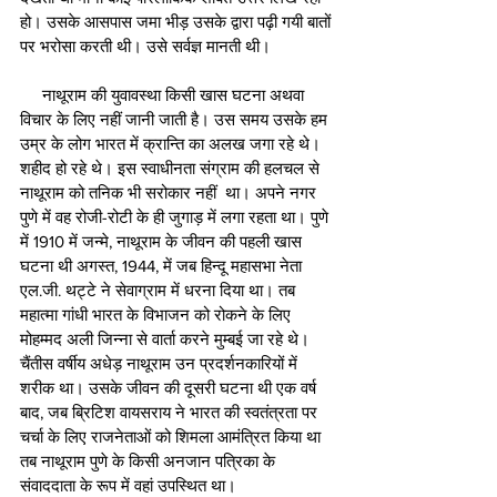
हो। उसके आसपास जमा भीड़ उसके द्वारा पढ़ी गयी बातों 
पर भरोसा करती थी। उसे सर्वज्ञ मानती थी।
     नाथूराम की युवावस्था किसी खास घटना अथवा 
विचार के लिए नहीं जानी जाती है। उस समय उसके हम 
उम्र के लोग भारत में क्रान्ति का अलख जगा रहे थे। 
शहीद हो रहे थे। इस स्वाधीनता संग्राम की हलचल से 
नाथूराम को तनिक भी सरोकार नहीं  था। अपने नगर 
पुणे में वह रोजी-रोटी के ही जुगाड़ में लगा रहता था। पुणे 
में 1910 में जन्मे, नाथूराम के जीवन की पहली खास 
घटना थी अगस्त, 1944, में जब हिन्दू महासभा नेता 
एल.जी. थट्टे ने सेवाग्राम में धरना दिया था। तब 
महात्मा गांधी भारत के विभाजन को रोकने के लिए 
मोहम्मद अली जिन्ना से वार्ता करने मुम्बई जा रहे थे। 
चैंतीस वर्षीय अधेड़ नाथूराम उन प्रदर्शनकारियों में 
शरीक था। उसके जीवन की दूसरी घटना थी एक वर्ष 
बाद, जब ब्रिटिश वायसराय ने भारत की स्वतंत्रता पर 
चर्चा के लिए राजनेताओं को शिमला आमंत्रित किया था 
तब नाथूराम पुणे के किसी अनजान पत्रिका के 
संवाददाता के रूप में वहां उपस्थित था।