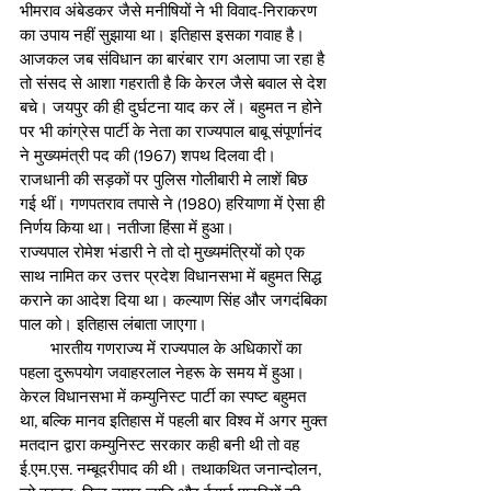
भीमराव अंबेडकर जैसे मनीषियों ने भी विवाद-निराकरण 
का उपाय नहीं सुझाया था। इतिहास इसका गवाह है। 
आजकल जब संविधान का बारंबार राग अलापा जा रहा है 
तो संसद से आशा गहराती है कि केरल जैसे बवाल से देश 
बचे। जयपुर की ही दुर्घटना याद कर लें। बहुमत न होने 
पर भी कांग्रेस पार्टी के नेता का राज्यपाल बाबू संपूर्णानंद 
ने मुख्यमंत्री पद की (1967) शपथ दिलवा दी। 
राजधानी की सड़कों पर पुलिस गोलीबारी मे लाशें बिछ 
गई थीं। गणपतराव तपासे ने (1980) हरियाणा में ऐसा ही 
निर्णय किया था। नतीजा हिंसा में हुआ।
राज्यपाल रोमेश भंडारी ने तो दो मुख्यमंत्रियों को एक 
साथ नामित कर उत्तर प्रदेश विधानसभा में बहुमत सिद्ध 
कराने का आदेश दिया था। कल्याण सिंह और जगदंबिका 
पाल को। इतिहास लंबाता जाएगा।
       भारतीय गणराज्य में राज्यपाल के अधिकारों का 
पहला दुरूपयोग जवाहरलाल नेहरू के समय में हुआ। 
केरल विधानसभा में कम्युनिस्ट पार्टी का स्पष्ट बहुमत 
था, बल्कि मानव इतिहास में पहली बार विश्व में अगर मुक्त 
मतदान द्वारा कम्युनिस्ट सरकार कही बनी थी तो वह 
ई.एम.एस. नम्बूदरीपाद की थी। तथाकथित जनान्दोलन, 