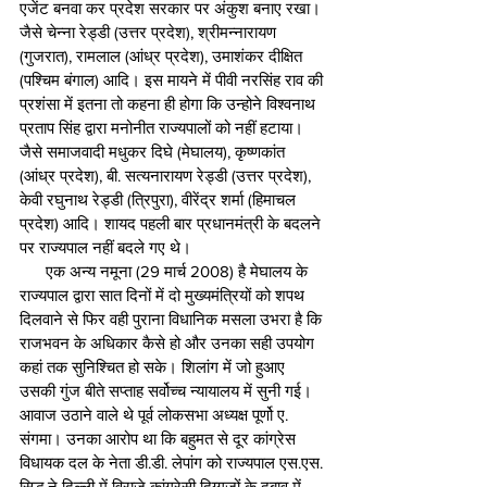
एजेंट बनवा कर प्रदेश सरकार पर अंकुश बनाए रखा। 
जैसे चेन्ना रेड्डी (उत्तर प्रदेश), श्रीमन्नारायण 
(गुजरात), रामलाल (आंध्र प्रदेश), उमाशंकर दीक्षित 
(पश्चिम बंगाल) आदि। इस मायने में पीवी नरसिंह राव की 
प्रशंसा में इतना तो कहना ही होगा कि उन्होने विश्वनाथ 
प्रताप सिंह द्वारा मनोनीत राज्यपालों को नहीं हटाया। 
जैसे समाजवादी मधुकर दिघे (मेघालय), कृष्णकांत 
(आंध्र प्रदेश), बी. सत्यनारायण रेड्डी (उत्तर प्रदेश), 
केवी रघुनाथ रेड्डी (त्रिपुरा), वीरेंद्र शर्मा (हिमाचल 
प्रदेश) आदि। शायद पहली बार प्रधानमंत्री के बदलने 
पर राज्यपाल नहीं बदले गए थे।
      एक अन्य नमूना (29 मार्च 2008) है मेघालय के 
राज्यपाल द्वारा सात दिनों में दो मुख्यमंत्रियों को शपथ 
दिलवाने से फिर वही पुराना विधानिक मसला उभरा है कि 
राजभवन के अधिकार कैसे हो और उनका सही उपयोग 
कहां तक सुनिश्चित हो सके। शिलांग में जो हुआए 
उसकी गुंज बीते सप्ताह सर्वोच्च न्यायालय में सुनी गई। 
आवाज उठाने वाले थे पूर्व लोकसभा अध्यक्ष पूर्णो ए. 
संगमा। उनका आरोप था कि बहुमत से दूर कांग्रेस 
विधायक दल के नेता डी.डी. लेपांग को राज्यपाल एस.एस. 
सिद्ध ने दिल्ली में विराजे कांग्रेसी दिग्गजों के दबाव में 