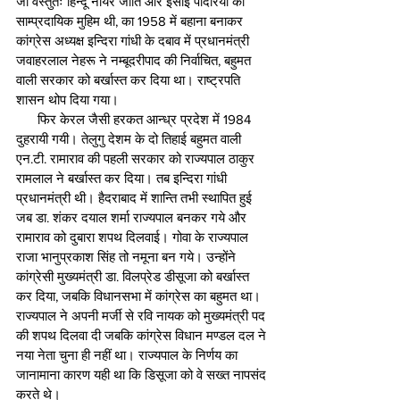
जो वस्तुतः हिन्दू नायर जाति और ईसाई पादरियों की 
साम्प्रदायिक मुहिम थी, का 1958 में बहाना बनाकर 
कांग्रेस अध्यक्ष इन्दिरा गांधी के दबाव में प्रधानमंत्री 
जवाहरलाल नेहरू ने नम्बूदरीपाद की निर्वाचित, बहुमत 
वाली सरकार को बर्खास्त कर दिया था। राष्ट्रपति 
शासन थोप दिया गया।
      फिर केरल जैसी हरकत आन्ध्र प्रदेश में 1984 
दुहरायी गयी। तेलुगु देशम के दो तिहाई बहुमत वाली 
एन.टी. रामाराव की पहली सरकार को राज्यपाल ठाकुर 
रामलाल ने बर्खास्त कर दिया। तब इन्दिरा गांधी 
प्रधानमंत्री थी। हैदराबाद में शान्ति तभी स्थापित हुई 
जब डा. शंकर दयाल शर्मा राज्यपाल बनकर गये और 
रामाराव को दुबारा शपथ दिलवाई। गोवा के राज्यपाल 
राजा भानुप्रकाश सिंह तो नमूना बन गये। उन्होंने 
कांग्रेसी मुख्यमंत्री डा. विलप्रेड डीसूजा को बर्खास्त 
कर दिया, जबकि विधानसभा में कांग्रेस का बहुमत था। 
राज्यपाल ने अपनी मर्जी से रवि नायक को मुख्यमंत्री पद 
की शपथ दिलवा दी जबकि कांग्रेस विधान मण्डल दल ने 
नया नेता चुना ही नहीं था। राज्यपाल के निर्णय का 
जानामाना कारण यही था कि डिसूजा को वे सख्त नापसंद 
करते थे।