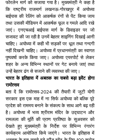
फोरलेन मार्ग को सजाया गया है। मुख्यमंत्री ने कहा है 
कि राष्ट्रीय राजमार्ग लखनऊ-गोरखपुर में अयोध्या 
बाईपास की रेलिंग को आकर्षक रंगों से पेंट किया जाय 
तथा उसकी मीडियन में आकर्षक फूल व गमले आदि रखे 
जाएं। एनएचआई बाईपास मार्ग के डिवाइडर पर जो 
सजावट की जा रही है उनमें बेहतर शाइनिंग दिखाई आनी 
चाहिए। अयोध्या में कही भी सड़कों पर धूल तथा गन्दगी 
नहीं दिखनी चाहिए। अयोध्या में प्रधानमंत्री का स्वागत 
पुष्पवर्षा करके किया जाए। अयोध्या एयरपोर्ट से लेकर 
शहर के अन्य विभिन्न स्थानों पर गेट बनाये जाएं तथा 
उन्हें बेहतर ढंग से सजाने की व्यवस्था की जाए।
भारत के इतिहास में अबतक का सबसे बड़ा इवेंट होगा 
रामोत्सव
बता दें कि रामोत्सव-2024 की तैयारी में जुटी योगी 
सरकार इस एक माह में ना सिर्फ अयोध्या को बल्कि पूरे 
प्रदेश को राममय बनाने के संकल्प के साथ आगे बढ़ रही 
है। अयोध्या में भव्य श्रीराम मंदिर के उद्घाटन और 
रामलला की मूर्ति की प्राण प्रतिष्ठा के सुअवसर को 
देखते हुए मुख्यमंत्री के निर्देश पर विभिन्न रंगारंग 
कार्यक्रम आयोजित किये जाएंगे। भारत के इतिहास में 
अबतक के इस सबसे बड़े ग्रैंड इवेंट के लिए 100 करोड़ 