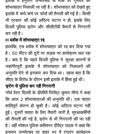
इलाके में हनुमान जन्मोत्सव के मौके पर गुरुवार को 
शोभायात्रा निकाली जा रही है। शोभायात्रा को देखते हुए 
इलाके में चप्पे-चप्पे पर फोर्स की तैनाती की गई है। किसी 
भी प्रकार की कोई अप्रिय घटना न हो, इसके लिए 
दिल्ली पुलिस ड्रोन और सीसीटीवी कैमरों से निगरानी 
कर रही है।
H ब्लॉक में शोभायात्रा रद्द
हालांकि, एच ब्लॉक में शोभायात्रा को रद्द कर दिया गया 
है। 50 मीटर की दूरी पर सड़क पर कार्यक्रम चल रहा 
है। बता दें कि पहले दिल्ली पुलिस ने सुरक्षा कारणों से 
जहांगीरपुरी इलाके में शोभायात्रा को निकालने की 
अनुमति देने से इनकार कर दिया था। खास बात है कि 
सीएए के विरोध के दौरान इसी इलाके में हिंसा हुई थी। 
ड्रोन से पुलिस कर रही निगरानी
नॉर्थ वेस्ट दिल्ली के डीसीपी जितेंद्र कुमार मीणा ने कहा 
कि आज 2 शोभायात्राओं की अनुमति थी। एक यात्रा 
शांतिपूर्ण संपन्न हो चुकी है। कोई अप्रिय घटना नहीं 
हुई। दूसरी यात्रा के लिए तैयारी जारी है, सुरक्षाकर्मियों 
की तैनाती की गई है, ड्रोन से भी निगरानी की जा रही 
है। वहीं स्पेशल पुलिस कमिश्नर दीपेंद्र पाठक ने कहा कि 
हनुमान जन्मोत्सव पर शहर भर में रंगारंग कार्यक्रम 