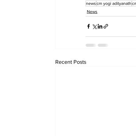
news
cm yogi adityanath
c
News
Recent Posts