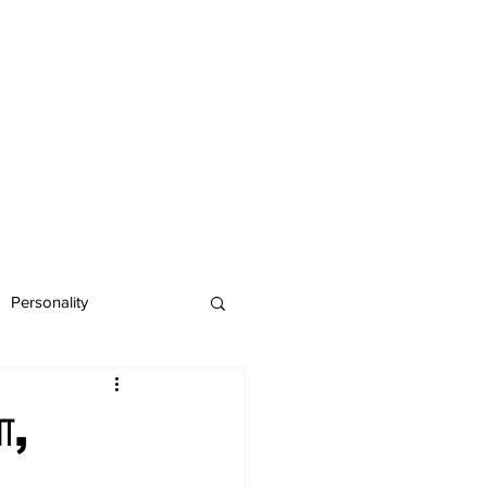
Personality
ा,