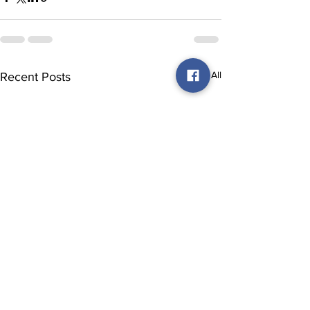
See All
Recent Posts