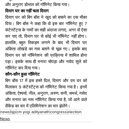
और अनुराग डोभाल को नॉमिनेट किया गया।
दिमाग घर का नहीं चला दिमाग
दिमाग घर को बिग बॉस ने खुद को बचाने का एक मौका 
दिया। बिग बॉस ने कहा कि वो इस बार नॉमिनेट हुए 7 
कंटेस्टेंट्स के नामों का सही अंदाजा लगाए, अगर वो ऐसा 
कर पाए तो, दिमाग घर से कोई भी नॉमिनेट नहीं होगा। 
हालांकि, बहुत तिकड़म लगाने के बाद भी दिमाग घर 
अंकिता लोखंडे का नाम बताने से चूक गए। इसके बाद 
दिमाग घर को नॉमिनेशन की प्रक्रिया में शामिल होना 
पड़ा। इसके साथ ही मनारा चोपड़ा और नावेद सुले को 
नॉमिनेट कर दिया गया।
कौन-कौन हुआ नॉमिनेट
बिग बॉस 17 में इस हफ्ते दिल, दिमाग और दम घर को 
मिलाकर 9 कंटेस्टेंट्स को नॉमिनेट किया गया है। इनमें 
अंकिता, ऐश्वर्या, नील, अनुराग, अरुण, सनी, समर्थ, नावेद 
और मनारा का नाम नॉमिनेट किया गया है, जो आने वाले 
वीकेंड का वार में एलिमिनेशन का मार झेलेंगे।
news
bjp
cm yogi adityanath
congress
election
News