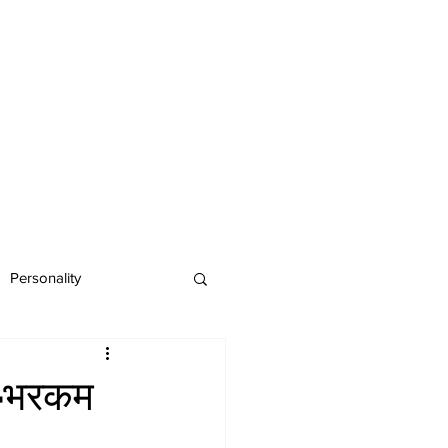
Personality
ी-भरकम