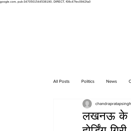
google.com, pub-3470501544538190, DIRECT, f08c47fec0942fa0
All Posts
Politics
News
O
chandrapratapsing
लखनऊ के इक
होर्डिंग गिरी