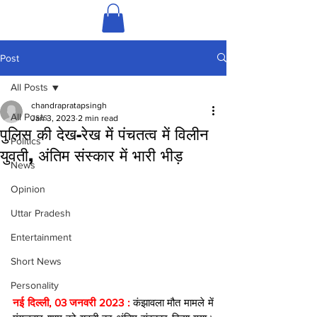
Post
All Posts
chandrapratapsingh
All Posts
Jan 3, 2023
2 min read
पुलिस की देख-रेख में पंचतत्व में विलीन
Politics
युवती, अंतिम संस्कार में भारी भीड़
News
Opinion
Uttar Pradesh
Entertainment
Short News
Personality
नई दिल्ली, 03 जनवरी 2023 : 
कंझावला मौत मामले में 