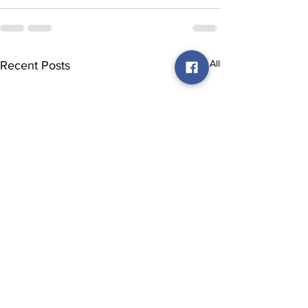
See All
Recent Posts