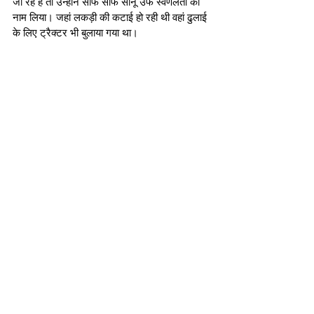
जा रहे हैं तो उन्होंने साफ साफ सोनू उर्फ स्वर्णलता का 
नाम लिया। जहां लकड़ी की कटाई हो रही थी वहां ढुलाई 
के लिए ट्रैक्टर भी बुलाया गया था।