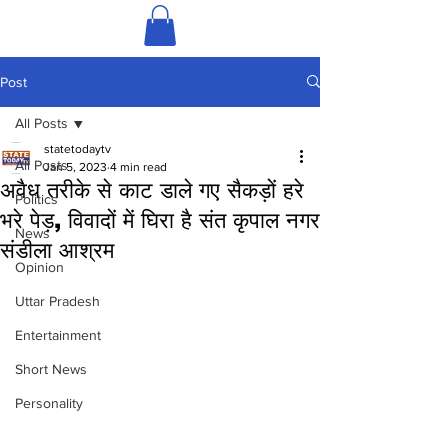
Post
All Posts
statetodaytv
All Posts
Jan 5, 2023
4 min read
अवैध तरीके से काट डाले गए सैकड़ों हरे
Politics
भरे पेड़, विवादों में घिरा है संत कृपाल नगर
News
संडीला आश्रम
Opinion
Uttar Pradesh
Entertainment
Short News
Personality