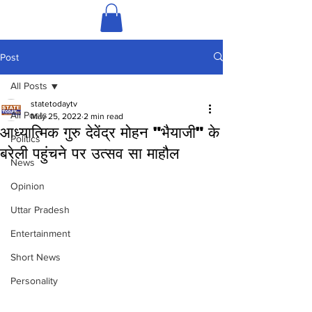
Post
All Posts
statetodaytv
All Posts
May 25, 2022
2 min read
आध्यात्मिक गुरु देवेंद्र मोहन "भैयाजी" के
Politics
बरेली पहुंचने पर उत्सव सा माहौल
News
Opinion
Uttar Pradesh
Entertainment
Short News
Personality