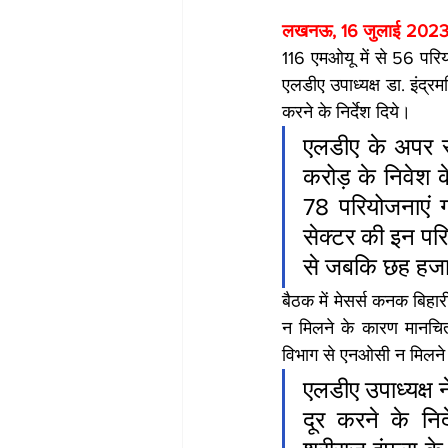
लखनऊ, 16 जुलाई 2023 
116 एमओयू में से 56 पर
एलडीए उपाध्यक्ष डा. इंद्
करने के निर्देश दिये।
एलडीए के अपर सचि
करोड़ के निवेश क
78 परियोजनाएं ग्
सेक्टर की इन पर
से जबकि छह हजार 
बैठक में मेसर्स कनक बिहारी
न मिलने के कारण मानचित्र
विभाग से एनओसी न मिलने क
एलडीए उपाध्यक्ष
दूर करने के निर