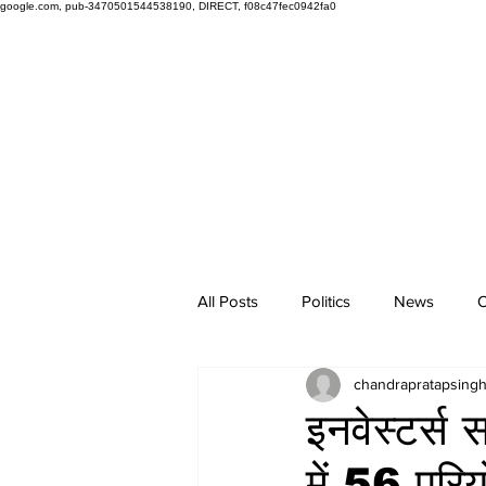
google.com, pub-3470501544538190, DIRECT, f08c47fec0942fa0
All Posts
Politics
News
O
chandrapratapsing
इनवेस्टर्स
में 56 परिय