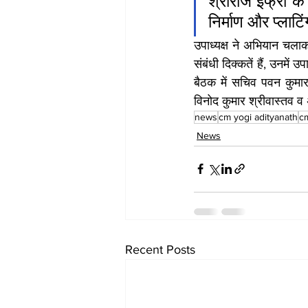
श्रीराज इंफ्रा क
निर्माण और प्लाटि
उपाध्यक्ष ने अभियान चलाक
संबंधी दिक्कतें हैं, उनमें उ
बैठक में सचिव पवन कुमा
विनोद कुमार श्रीवास्तव व
news
cm yogi adityanath
c
News
Recent Posts