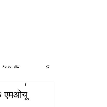
Personality
6 एमओयू