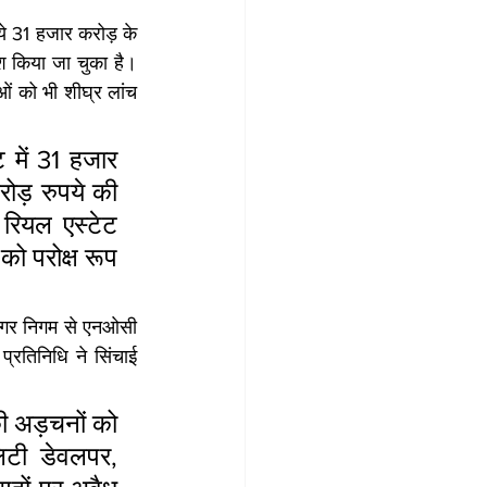
ये 31 हजार करोड़ के 
 किया जा चुका है। 
ं को भी शीघ्र लांच 
 में 31 हजार 
ोड़ रुपये की 
 रियल एस्टेट 
 परोक्ष रूप 
े नगर निगम से एनओसी 
्रतिनिधि ने सिंचाई 
ी अड़चनों को 
िटी डेवलपर, 