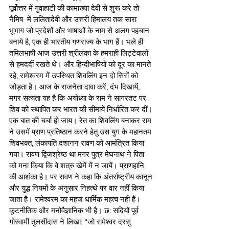
पूर्वोत्तर में गुवाहाटी की कामाख्या देवी से शुरू करे तो 
नैमिष  में ललितादेवी और उत्तरी हिमालय तक सारा 
भूभाग जो प्रदेशों और भाषाओं के नाम से अलग पहचान 
बनाये है, एक ही भारतीय गणराज्य के भाग हैं। भले ही 
तमिलभाषी आज उत्तरी श्रीलंका के हमराही लिट्टेवालों 
से हमदर्दी रखते थे। और हिन्दीभाषियों को दूर का मानते 
रहे, रामेश्वरम में उपस्थित शिवलिंग इन दो सिरों को 
जोड़ता है। आज के राजनेता दावा करें, दंभ दिखायें, 
मगर सत्यता यह है कि अयोध्या के राम ने सागरतट पर 
शिव को स्थापित कर भारत की सीमायें निर्धारित कर दीं। 
एक बात की चर्चा हो जाय। रेत का शिवलिंग बनाकर राम 
ने उसमें प्राण प्रतिष्ठान करने हेतु उस युग के महानतम 
शिवभक्त, लंकापति दशानन रावण को आमंत्रित किया 
गया। रावण द्विजश्रेष्ठ था मगर पुत्र मेघनाथ ने पिता 
को मना किया कि वे शत्रु खेमें में न जायें। प्राणहानि 
की आशंका है। पर रावण ने कहा कि अंतर्राष्ट्रीय कानून 
और युद्ध नियमों के अनुसार निहत्थे पर वार नहीं किया 
जाता है। रामेश्वरम का महज धार्मिक महत्व नहीं हैं। 
कूटनीतिक और मनोवैज्ञानिक भी है। छ: सदियों पूर्व 
गोस्वामी तुलसीदास ने लिखा: “जो रामेश्वर दरसु 