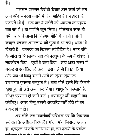
हैं।
         मसलन परस्पर विरोधी विचार और कार्य को संग 
लाने और समरस बनाने में शिव माहिर है। संहारक है, 
संवारते भी हैं। एक बार वे पार्वती को अमरता का रहस्य 
बता रहे थे। दो गणों ने सुन लिया। भोलेनाथ रूष्ट हो 
गये। शाप दे डाला कि विहंगम योनि में जाओ। दोनों 
कबूतर बनकर अमरनाथ की गुफा में आ गये। आज भी 
दिखते हैं। कामदेव का किस्सा सर्वविदित है। मगर रति 
के आंसू से पिघलकर पति को प्रद्युम्न के रूप में शंकर ने 
नवजीवन दिया। पुष्पों में बसा दिया। सांप आया शरण में 
गरूड से आतंकित हो कर। उसे गले से चिपटा लिया 
और जब भी विष्णु मिलने आये तो दिखा दिया कि 
शरणागत पूर्णतया महफूज है। बाबा भोले इतने कि जिससे 
खुश हुए तो उसे ऊंचा कर दिया। आशुतोष कहलाते है, 
शीध्र प्रसन्न हो जाने वाले। भस्मासुर की कहानी याद 
कीजिए। अगर विष्णु बचाने अवतरित नहीं होते तो बम 
शंकर हो जाते।
        अब लौटे उस मार्क्सवादी परिभाषा पर कि शिव क्या 
सर्वहारा के अधिक प्रिय हैं। गांजा भांग जिसका आहार 
हो, भूतप्रेत जिसके संगीसाथी हों, तन ढकने के पर्याप्त 