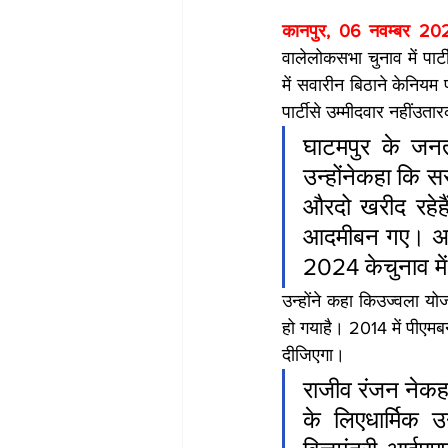
कानपुर, 06 नवम्बर 20
वालेलोकसभा चुनाव में पार्ट
में सवारीन बिठाने केनियम
पार्टीसे उम्मीदवार नहींउत
घाटमपुर के जनता
उन्होंनेकहा कि स
औरदो खरीद रहेहै
आदमीबन गए। अबए
2024 केचुनाव मे
उन्होंने कहा किउज्वला
हो गयाहै। 2014 में पीएम
दीजिएगा।
राजीव रंजन नेकह
के लिएधार्मिक 