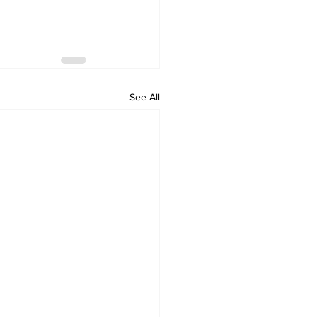
See All