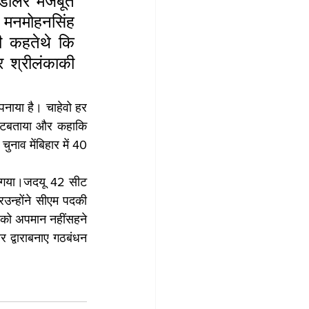
िडॉलर मजबूत 
 मनमोहनसिंह 
 कहतेथे कि 
 श्रीलंकाकी 
पनाया है। चाहेवो हर 
ेंटबताया और कहाकि 
ाव मेंबिहार में 40 
ो गया।जदयू 42 सीट 
उन्होंने सीएम पदकी 
को अपमान नहींसहने 
द्वाराबनाए गठबंधन 