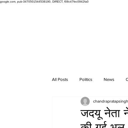
google.com, pub-3470501544538190, DIRECT, f08c47fec0942fa0
All Posts
Politics
News
O
chandrapratapsing
जदयू नेता 
की गई भूल क