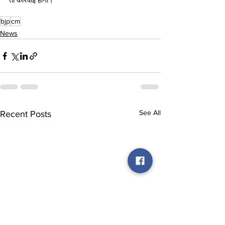
bjp
cm
News
See All
Recent Posts