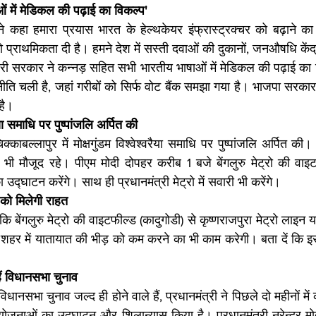
ं में मेडिकल की पढ़ाई का विकल्प'
ी ने कहा हमारा प्रयास भारत के हेल्थकेयर इंफ्रास्ट्रक्चर को बढ़ाने क
प्राथमिकता दी है। हमने देश में सस्ती दवाओं की दुकानों, जनऔषधि केंद्र 
ारी सरकार ने कन्नड़ सहित सभी भारतीय भाषाओं में मेडिकल की पढ़ाई का वि
ति चली है, जहां गरीबों को सिर्फ वोट बैंक समझा गया है। भाजपा सरकार 
 है।
ैया समाधि पर पुष्पांजलि अर्पित की
क्काबल्लापुर में मोक्षगुंडम विश्वेश्वरैया समाधि पर पुष्पांजलि अर्पित की
ई भी मौजूद रहे। पीएम मोदी दोपहर करीब 1 बजे बेंगलुरु मेट्रो की वाइटफ
ा उद्घाटन करेंगे। साथ ही प्रधानमंत्री मेट्रो में सवारी भी करेंगे।
ों को मिलेगी राहत
 बेंगलुरु मेट्रो की वाइटफील्ड (कादुगोडी) से कृष्णराजपुरा मेट्रो लाइन या
शहर में यातायात की भीड़ को कम करने का भी काम करेगी। बता दें कि इस 
हैं विधानसभा चुनाव
िधानसभा चुनाव जल्द ही होने वाले हैं, प्रधानमंत्री ने पिछले दो महीनों मे
ोजनाओं का उद्घाटन और शिलान्यास किया है। प्रधानमंत्री नरेन्द्र म