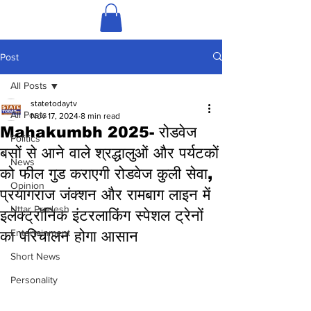
Post
All Posts
statetodaytv
All Posts
Nov 17, 2024
8 min read
Mahakumbh 2025- रोडवेज
Politics
बसों से आने वाले श्रद्धालुओं और पर्यटकों
News
को फील गुड कराएगी रोडवेज कुली सेवा,
Opinion
प्रयागराज जंक्शन और रामबाग लाइन में
Uttar Pradesh
इलेक्ट्रॉनिक इंटरलाकिंग स्पेशल ट्रेनों
Entertainment
का परिचालन होगा आसान
Short News
Personality