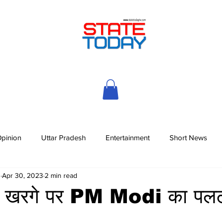
pinion
Uttar Pradesh
Entertainment
Short News
h
Apr 30, 2023
2 min read
जुन खरगे पर PM Modi का पल