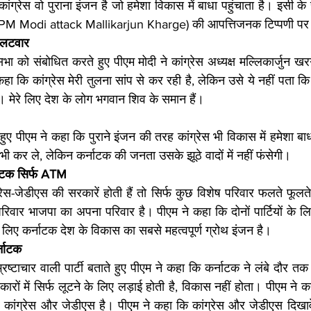
ंग्रेस वो पुराना इंजन है जो हमेशा विकास में बाधा पहुंचाता है। इसी के स
रगे (PM Modi attack Mallikarjun Kharge) की आपत्तिजनक टिप्पणी प
पलटवार 
ा को संबोधित करते हुए पीएम मोदी ने कांग्रेस अध्यक्ष मल्लिकार्जुन खरग
ा कि कांग्रेस मेरी तुलना सांप से कर रही है, लेकिन उसे ये नहीं पता कि
ै। मेरे लिए देश के लोग भगवान शिव के समान हैं।
हुए पीएम ने कहा कि पुराने इंजन की तरह कांग्रेस भी विकास में हमेशा बाधा
छ भी कर ले, लेकिन कर्नाटक की जनता उसके झूठे वादों में नहीं फंसेगी।
नाटक सिर्फ ATM
ेस-जेडीएस की सरकारें होती हैं तो सिर्फ कुछ विशेष परिवार फलते फूलते 
ार भाजपा का अपना परिवार है। पीएम ने कहा कि दोनों पार्टियों के लि
लिए कर्नाटक देश के विकास का सबसे महत्वपूर्ण ग्रोथ इंजन है।
्नाटक
रष्टाचार वाली पार्टी बताते हुए पीएम ने कहा कि कर्नाटक ने लंबे दौर तक
ारों में सिर्फ लूटने के लिए लड़ाई होती है, विकास नहीं होता। पीएम ने 
र कांग्रेस और जेडीएस है। पीएम ने कहा कि कांग्रेस और जेडीएस दिखावे के