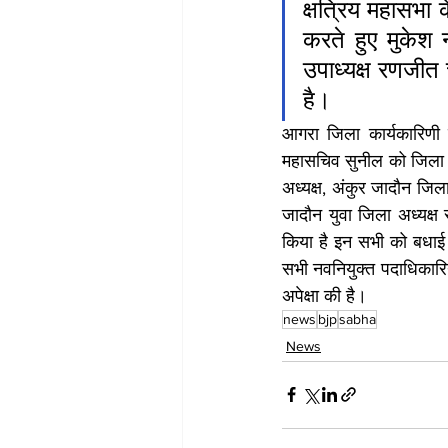
क्षत्रिय महासभा 
करते हुए मुकेश न
उपाध्यक्ष रणजीत 
है।
आगरा जिला कार्यकारिणी मे
महासचिव सुनील को जिला का
अध्यक्ष, अंकुर जादौन जिल
जादौन युवा जिला अध्यक्ष स
किया है इन सभी को बधाई द
सभी नवनियुक्त पदाधिकारियों
अपेक्षा की है।
news
bjp
sabha
News