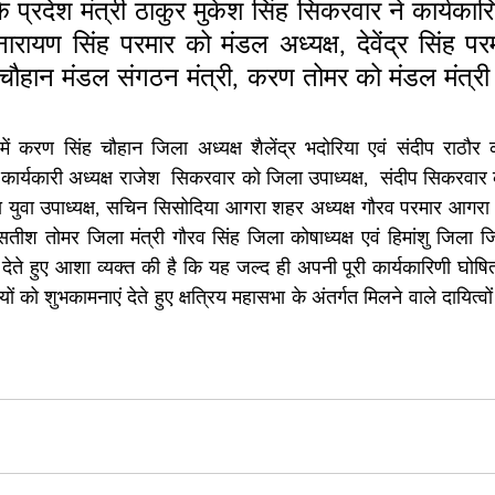
के प्रदेश मंत्री ठाकुर मुकेश सिंह सिकरवार ने कार्यकार
ारायण सिंह परमार को मंडल अध्यक्ष, देवेंद्र सिंह प
चौहान मंडल संगठन मंत्री, करण तोमर को मंडल मंत्री 
ं करण सिंह चौहान जिला अध्यक्ष शैलेंद्र भदोरिया एवं संदीप राठौर क
र्यकारी अध्यक्ष राजेश  सिकरवार को जिला उपाध्यक्ष,  संदीप सिकरवार 
ा युवा उपाध्यक्ष, सचिन सिसोदिया आगरा शहर अध्यक्ष गौरव परमार आगरा श
तीश तोमर जिला मंत्री गौरव सिंह जिला कोषाध्यक्ष एवं हिमांशु जिला जिल
ेते हुए आशा व्यक्त की है कि यह जल्द ही अपनी पूरी कार्यकारिणी घोष
 को शुभकामनाएं देते हुए क्षत्रिय महासभा के अंतर्गत मिलने वाले दायित्वों