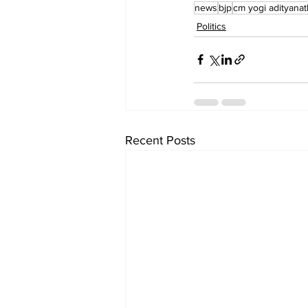
news
bjp
cm yogi adityanat
Politics
Recent Posts