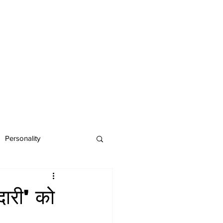
Personality
ारी' को