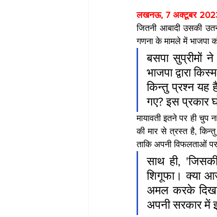
लखनऊ, 7 अक्टूबर 202
जितनी आबादी उसकी उतनी हि
गणना के मामले में भाजपा को
बसपा सुप्रीमों 
भाजपा द्वारा किस्
किन्तु प्रश्न यह 
गए? इस प्रकार घ
मायावती इतने पर ही चुप नही
की मार से त्रस्त है, किन्
ताकि अपनी विफलताओं पर 
साथ ही, 'जिसकी
शिगूफा। क्या आजा
अमल करके दिखाया
अपनी सरकार में 