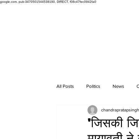
google.com, pub-3470501544538190, DIRECT, f08c47fec0942fa0
All Posts
Politics
News
O
chandrapratapsing
'जिसकी जि
मायावती ने 