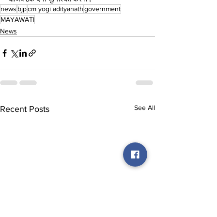
news
bjp
cm yogi adityanath
government
MAYAWATI
News
See All
Recent Posts