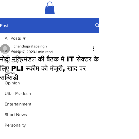
Post
All Posts
chandrapratapsingh
All Posts
May 17, 2023
1 min read
मोदी मंत्रिमंडल की बैठक में IT सेक्टर के
Politics
लिए PLI स्कीम को मंजूरी, खाद पर
News
सब्सिडी
Opinion
Uttar Pradesh
Entertainment
Short News
Personality