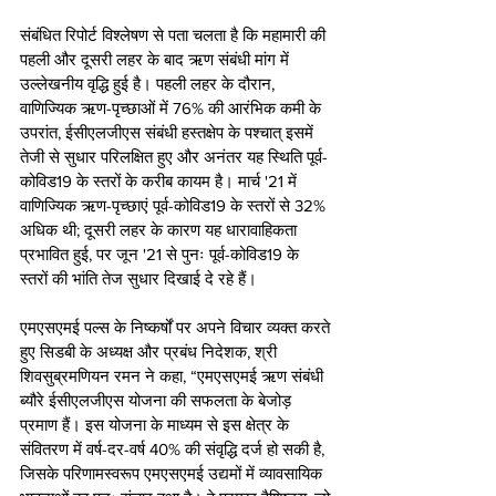
संबंधित रिपोर्ट विश्लेषण से पता चलता है कि महामारी की 
पहली और दूसरी लहर के बाद ऋण संबंधी मांग में 
उल्लेखनीय वृद्धि हुई है। पहली लहर के दौरान, 
वाणिज्यिक ऋण-पृच्छाओं में 76% की आरंभिक कमी के 
उपरांत, ईसीएलजीएस संबंधी हस्तक्षेप के पश्चात् इसमें 
तेजी से सुधार परिलक्षित हुए और अनंतर यह स्थिति पूर्व-
कोविड19 के स्तरों के करीब कायम है। मार्च '21 में 
वाणिज्यिक ऋण-पृच्छाएं पूर्व-कोविड19 के स्तरों से 32% 
अधिक थी; दूसरी लहर के कारण यह धारावाहिकता 
प्रभावित हुई, पर जून '21 से पुनः पूर्व-कोविड19 के 
स्तरों की भांति तेज सुधार दिखाई दे रहे हैं। 
एमएसएमई पल्स के निष्कर्षों पर अपने विचार व्यक्त करते 
हुए सिडबी के अध्यक्ष और प्रबंध निदेशक, श्री 
शिवसुब्रमणियन रमन ने कहा, “एमएसएमई ऋण संबंधी 
ब्यौरे ईसीएलजीएस योजना की सफलता के बेजोड़ 
प्रमाण हैं। इस योजना के माध्यम से इस क्षेत्र के 
संवितरण में वर्ष-दर-वर्ष 40% की संवृद्धि दर्ज हो सकी है, 
जिसके परिणामस्वरूप एमएसएमई उद्यमों में व्यावसायिक 