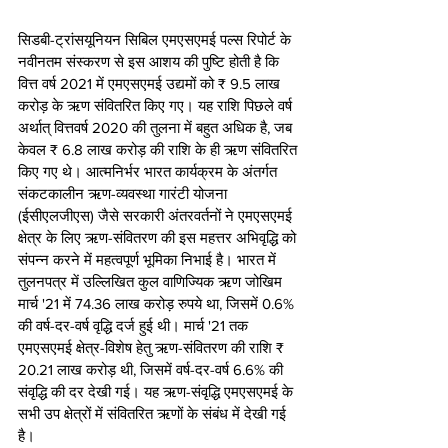
सिडबी-ट्रांसयूनियन सिबिल एमएसएमई पल्स रिपोर्ट के 
नवीनतम संस्करण से इस आशय की पुष्टि होती है कि 
वित्त वर्ष 2021 में एमएसएमई उद्यमों को ₹ 9.5 लाख 
करोड़ के ऋण संवितरित किए गए। यह राशि पिछले वर्ष 
अर्थात् वित्तवर्ष 2020 की तुलना में बहुत अधिक है, जब 
केवल ₹ 6.8 लाख करोड़ की राशि के ही ऋण संवितरित 
किए गए थे। आत्मनिर्भर भारत कार्यक्रम के अंतर्गत 
संकटकालीन ऋण-व्यवस्था गारंटी योजना 
(ईसीएलजीएस) जैसे सरकारी अंतरवर्तनों ने एमएसएमई 
क्षेत्र के लिए ऋण-संवितरण की इस महत्तर अभिवृद्धि को 
संपन्न करने में महत्वपूर्ण भूमिका निभाई है। भारत में 
तुलनपत्र में उल्लिखित कुल वाणिज्यिक ऋण जोखिम 
मार्च '21 में 74.36 लाख करोड़ रुपये था, जिसमें 0.6% 
की वर्ष-दर-वर्ष वृद्धि दर्ज हुई थी। मार्च '21 तक 
एमएसएमई क्षेत्र-विशेष हेतु ऋण-संवितरण की राशि ₹ 
20.21 लाख करोड़ थी, जिसमें वर्ष-दर-वर्ष 6.6% की 
संवृद्धि की दर देखी गई। यह ऋण-संवृद्धि एमएसएमई के 
सभी उप क्षेत्रों में संवितरित ऋणों के संबंध में देखी गई 
है।