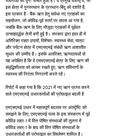
भावनाओं का पुनः संचार हुआ है। वे प्रमुख वैशिष्ट्य, जो 
इस क्षेत्र में पुनरुत्थान के प्रस्थान-बिंदु को दर्शाते हैं, 
इस प्रकार हैं - बैंक-ऋण हेतु सर्वथा नए ग्राहकों का 
सहयोजन, जो कोविड-पूर्व स्तरों पर वापस आ गया है, 
जबकि बैंक-ऋण के लिए मौजूदा ग्राहकों में पूर्ववत 
उत्साहवर्द्धक तेजी बनी हुई है। सरकार द्वारा हाल ही में 
अतिरिक्त राहत उपायों, विशेषतः स्वास्थ्य सेवा, यात्रा 
और पर्यटन क्षेत्र में एमएसएमई संबंधी ऋण आशातीत 
सुधार की उम्मीद है। इसके अतरिक्त, ऋणदाताओं से 
यह अपेक्षित है कि वे एममएसएमई क्षेत्र के लिए ऋण की 
संवृद्धिशीलता को कायम रखते हुए, ऋण संविभागों के 
स्वास्थ्य की निरंतर निगरानी करते रहें। 
रिपोर्ट में कहा गया है कि 2021 में नए ऋण प्राप्त करने 
वाले एमएसएमई उधारकर्ताओं की प्रोफ़ाइल बदली है 
एमएसएमई उधार में महत्वपूर्ण बदलाव पर अंतर्दृष्टि को 
समझने के लिए, एमएसएमई पल्स के इस संस्करण में पूर्व 
कोविड लहर-1 में वित्त पोषित संस्थाओं की तुलना में 
कोविड लहर-1 के बाद की वित्त पोषित संस्थाओं के 
उधारकर्ताओं की प्रोफाइल का विश्लेषण शामिल है। 