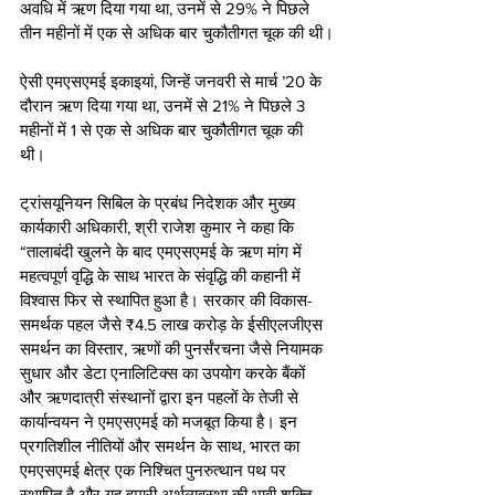
अवधि में ऋण दिया गया था, उनमें से 29% ने पिछले 
तीन महीनों में एक से अधिक बार चुकौतीगत चूक की थी।
ऐसी एमएसएमई इकाइयां, जिन्हें जनवरी से मार्च ’20 के 
दौरान ऋण दिया गया था, उनमें से 21% ने पिछले 3 
महीनों में 1 से एक से अधिक बार चुकौतीगत चूक की 
थी। 
ट्रांसयूनियन सिबिल के प्रबंध निदेशक और मुख्य 
कार्यकारी अधिकारी, श्री राजेश कुमार ने कहा कि 
“तालाबंदी खुलने के बाद एमएसएमई के ऋण मांग में 
महत्वपूर्ण वृद्धि के साथ भारत के संवृद्धि की कहानी में 
विश्वास फिर से स्थापित हुआ है। सरकार की विकास-
समर्थक पहल जैसे ₹4.5 लाख करोड़ के ईसीएलजीएस 
समर्थन का विस्तार, ऋणों की पुनर्संरचना जैसे नियामक 
सुधार और डेटा एनालिटिक्स का उपयोग करके बैंकों 
और ऋणदात्री संस्थानों द्वारा इन पहलों के तेजी से 
कार्यान्वयन ने एमएसएमई को मजबूत किया है। इन 
प्रगतिशील नीतियों और समर्थन के साथ, भारत का 
एमएसएमई क्षेत्र एक निश्चित पुनरुत्थान पथ पर 
स्थापित है और यह हमारी अर्थव्यवस्था की भावी शक्ति 