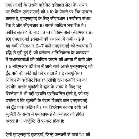
एमएसएमई के उसके क्रेडिट इतिहास डेटा के आधार 
पर सिबिल एमएसएमई को 1-10 के पैमाने पर रैंक प्रदान 
करता है, एमएसएमई के लिए सीएमआर 1 सर्वोत्तम संभव 
रैंक है और सीएमआर 10 सबसे जोखिम भरा रैंक है। 
कोविड लहर-1 के बाद , उच्च जोखिम वाले (सीएमआर 8-
10) एमएसएमई इकाइयों की स्थापना में कमी आई है। 
यह कमी सीएमआर 6–7 वाले एमएसएमई की स्थापना में 
वृद्धि से पूरी हुई है, जो वर्तमान अनिश्चितता के वातावरण 
में उधारकर्ताओं की जोखिम उठाने की क्षमता में कमी और 
1-5 सीएमआर की रेंज में आने वाले अच्छे एमएसएमई को 
ढूँढ पाने की कठिनाई को दर्शाता है। ट्रांसयूनियन 
सिबिल के क्रेडिटविज़न® (सीवी) द्वारा एल्गोरिथम का 
उपयोग करके चुकौती में चूक के संबंध में किए गए 
विश्लेषण में भी यही प्रवृत्ति प्रतिध्वनित होती है, जो यह 
दर्शाता है कि चुकौती के बेदाग रिकॉर्ड वाले एमएसएमई 
को ढूँढ पाना कठिन है। यह विश्लेषण बकाया राशि की 
चुकौती के संबंध में एमएसएमई के व्यवहार को इंगित 
करता है। अंतर्दृष्टि से प्रकट होता है: 
ऐसी एमएसएमई इकाइयाँ, जिन्हें जनवरी से मार्च '21 की 