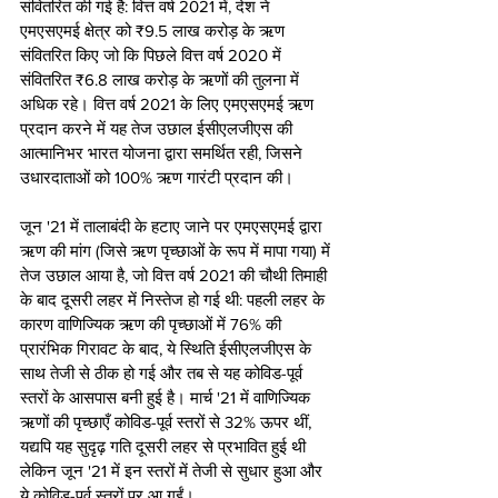
संवितरित की गई है: वित्त वर्ष 2021 में, देश ने 
एमएसएमई क्षेत्र को ₹9.5 लाख करोड़ के ऋण 
संवितरित किए जो कि पिछले वित्त वर्ष 2020 में 
संवितरित ₹6.8 लाख करोड़ के ऋणों की तुलना में 
अधिक रहे। वित्त वर्ष 2021 के लिए एमएसएमई ऋण 
प्रदान करने में यह तेज उछाल ईसीएलजीएस की 
आत्मानिभर भारत योजना द्वारा समर्थित रही, जिसने 
उधारदाताओं को 100% ऋण गारंटी प्रदान की।
जून '21 में तालाबंदी के हटाए जाने पर एमएसएमई द्वारा 
ऋण की मांग (जिसे ऋण पृच्छाओं के रूप में मापा गया) में 
तेज उछाल आया है, जो वित्त वर्ष 2021 की चौथी तिमाही 
के बाद दूसरी लहर में निस्तेज हो गई थी: पहली लहर के 
कारण वाणिज्यिक ऋण की पृच्छाओं में 76% की 
प्रारंभिक गिरावट के बाद, ये स्थिति ईसीएलजीएस के 
साथ तेजी से ठीक हो गई और तब से यह कोविड-पूर्व 
स्तरों के आसपास बनी हुई है। मार्च '21 में वाणिज्यिक 
ऋणों की पृच्छाएँ कोविड-पूर्व ​​स्तरों से 32% ऊपर थीं, 
यद्यपि यह सुदृढ़ गति दूसरी लहर से प्रभावित हुई थी 
लेकिन जून '21 में इन ​​स्तरों में तेजी से सुधार हुआ और 
ये कोविड-पूर्व स्तरों पर आ गईं।