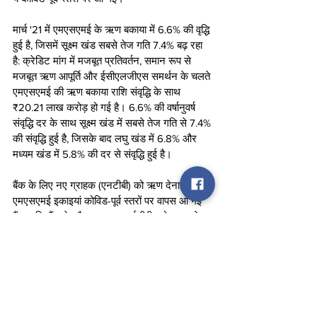
मार्च '21 में एमएसएमई के ऋण बकाया में 6.6% की वृद्धि 
हुई है, जिसमें सूक्ष्म खंड सबसे तेज गति 7.4% बढ़ रहा 
है: क्रेडिट मांग में मजबूत प्रतिवर्तन, समान रूप से 
मजबूत ऋण आपूर्ति और ईसीएलजीएस समर्थन के चलते 
एमएसएमई की ऋण बकाया राशि संवृद्धि के साथ 
₹20.21 लाख करोड़ हो गई है। 6.6% की वर्षानुवर्ष 
संवृद्धि दर के साथ सूक्ष्म खंड में सबसे तेज गति से 7.4% 
की संवृद्धि हुई है, जिसके बाद लघु खंड में 6.8% और 
मध्यम खंड में 5.8% की दर से संवृद्धि हुई है।
बैंक के लिए नए ग्राहक (एनटीबी) को ऋण देना, 
एमएसएमई इकाइयां कोविड-पूर्व स्तरों पर वापस आ गई 
हैं, जबकि बैंक के मौजूदा ग्राहक (ईटीबी) को उधार देना 
जारी है: बैंक के लिए नए एमएसएमई ग्राहकों को अप्रैल 
'20 में ऋण संवितरण कोविड-पूर्व- ​​स्तरों की तुलना में 
90% तक गिर गया था और मार्च '21 में यह धीरे-धीरे 
कोविड-पूर्व ​​स्तरों की तुलना में 5% अधिक के स्तर तक 
वापस आ गया है। जून '20 में बैंक के मौजूदा 
एमएसएमई ग्राहकों को ऋण संवितरण ईसीएलजीएस के 