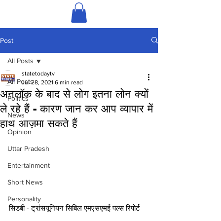
Post
All Posts
statetodaytv
All Posts
Jul 28, 2021
6 min read
अनलॉक के बाद से लोग इतना लोन क्यों
Politics
ले रहे हैं - कारण जान कर आप व्यापार में
News
हाथ आज़मा सकते हैं
Opinion
Uttar Pradesh
Entertainment
Short News
Personality
सिडबी - ट्रांसयूनियन सिबिल एमएसएमई पल्स रिपोर्ट