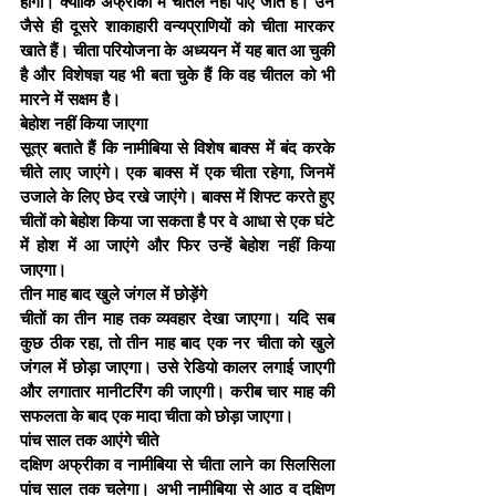
होगा। क्योंकि अफ्रीका में चीतल नहीं पाए जाते हैं। उन 
जैसे ही दूसरे शाकाहारी वन्यप्राणियों को चीता मारकर 
खाते हैं। चीता परियोजना के अध्ययन में यह बात आ चुकी 
है और विशेषज्ञ यह भी बता चुके हैं कि वह चीतल को भी 
मारने में सक्षम है।
बेहोश नहीं किया जाएगा
सूत्र बताते हैं कि नामीबिया से विशेष बाक्स में बंद करके 
चीते लाए जाएंगे। एक बाक्स में एक चीता रहेगा, जिनमें 
उजाले के लिए छेद रखे जाएंगे। बाक्स में शिफ्ट करते हुए 
चीतों को बेहोश किया जा सकता है पर वे आधा से एक घंटे 
में होश में आ जाएंगे और फिर उन्हें बेहोश नहीं किया 
जाएगा।
तीन माह बाद खुले जंगल में छोड़ेंगे
चीतों का तीन माह तक व्यवहार देखा जाएगा। यदि सब 
कुछ ठीक रहा, तो तीन माह बाद एक नर चीता को खुले 
जंगल में छोड़ा जाएगा। उसे रेडियो कालर लगाई जाएगी 
और लगातार मानीटरिंग की जाएगी। करीब चार माह की 
सफलता के बाद एक मादा चीता को छोड़ा जाएगा।
पांच साल तक आएंगे चीते
दक्षिण अफ्रीका व नामीबिया से चीता लाने का सिलसिला 
पांच साल तक चलेगा। अभी नामीबिया से आठ व दक्षिण 