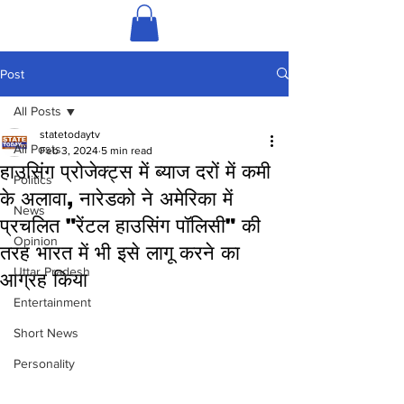
Post
All Posts
statetodaytv
All Posts
Feb 3, 2024
5 min read
हाउसिंग प्रोजेक्ट्स में ब्याज दरों में कमी
Politics
के अलावा, नारेडको ने अमेरिका में
News
प्रचलित "रेंटल हाउसिंग पॉलिसी" की
Opinion
तरह भारत में भी इसे लागू करने का
Uttar Pradesh
आग्रह किया
Entertainment
Short News
Personality