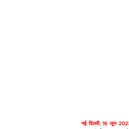
नई दिल्ली, 16 जून 202