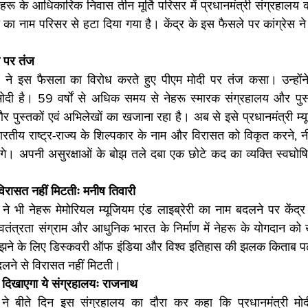
हरू के आधिकारिक निवास तीन मूर्ति परिसर में प्रधानमंत्री संग्रहालय 
ा नाम परिसर से हटा दिया गया है। केंद्र के इस फैसले पर कांग्रेस न
 पर तंज
श ने इस फैसला का विरोध करते हुए पीएम मोदी पर तंज कसा। उन्होंने
ोदी है। 59 वर्षों से अधिक समय से नेहरू स्मारक संग्रहालय और पुस
 पुस्तकों एवं अभिलेखों का खजाना रहा है। अब से इसे प्रधानमंत्री म
रतीय राष्ट्र-राज्य के शिल्पकार के नाम और विरासत को विकृत करने, न
ेंगे। अपनी असुरक्षाओं के बोझ तले दबा एक छोटे कद का व्यक्ति स्वघोषित
विरासत नहीं मिटतीः मनीष तिवारी
ी ने भी नेहरू मेमोरियल म्यूजियम एंड लाइब्रेरी का नाम बदलने पर केंद्
वतंत्रता संग्राम और आधुनिक भारत के निर्माण में नेहरू के योगदान को ख
समझने के लिए डिस्कवरी ऑफ इंडिया और विश्व इतिहास की झलक किताब पढ़
दलने से विरासत नहीं मिटती।
 दिखाएगा ये संग्रहालयः राजनाथ
ंह ने बीते दिन इस संग्रहालय का दौरा कर कहा कि प्रधानमंत्री मो