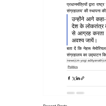
प्रधानमंत्रियों द्वारा राष
संग्रहालय’ की स्थापना की
उन्होंने आगे कह
देश के लोकतंत्र
से आग्रह करता ह
अवश्य जायें।
बता दें कि नेहरू मेमोरिय
संग्रहालय का उद्घाटन कि
news
cm yogi adityanath
c
Politics
Recent Posts