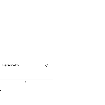
Personality
म