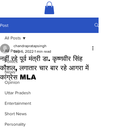
Post
All Posts
chandrapratapsingh
All Posts
Sep 6, 2022
1 min read
नहीं रहे पूर्व मंत्री डा. कृष्णवीर सिंह
Politics
कौशल, लगातार चार बार रहे आगरा में
News
कांग्रेस MLA
Opinion
Uttar Pradesh
Entertainment
Short News
Personality