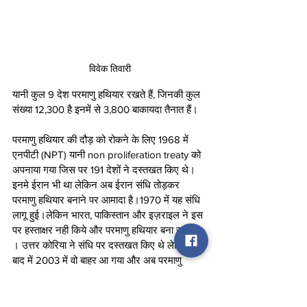
विवेक तिवारी
यानी कुल 9 देश परमाणु हथियार रखते हैं, जिनकी कुल 
संख्या 12,300 है इनमें से 3,800 बाकायदा तैनात हैं।
परमाणु हथियार की दौड़ को रोकने के लिए 1968 में 
एनपीटी (NPT) यानी non proliferation treaty को 
अपनाया गया जिस पर 191 देशों ने दस्तखत किए थे। 
इनमे ईरान भी था लेकिन अब ईरान संधि तोड़कर 
परमाणु हथियार बनाने पर आमादा है।1970 में यह संधि 
लागू हुई।लेकिन भारत, पाकिस्तान और इज़राइल ने इस 
पर हस्ताक्षर नही किये और परमाणु हथियार बना रखे हैं 
। उत्तर कोरिया ने संधि पर दस्तखत किए थे लेकिन 
बाद में 2003 में वो बाहर आ गया और अब परमाणु 
हथियार रखता है।
china
India
pakistan
Israel
power
Russia
America
Britain
nuclear wepan
nuclear