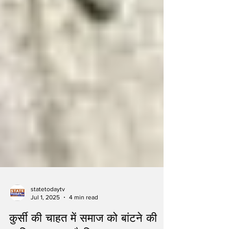
statetodaytv