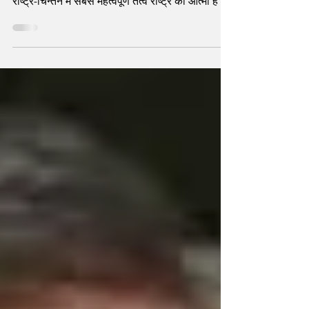
राष्ट्र-चिन्तन में सबसे महत्वपूर्ण तत्व राष्ट्र की आत्मा है