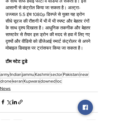
के साथ साफ हवाई फोटो व वीडियो ले सकता है। इसे 
आसानी से कंट्रोल किया जा सकता है। अल्ट्रा-
उज्ज्वल 5.5 इंच 1080p डिस्प्ले से युक्त यह ड्रोन 
सीधे सूरज की रौशनी में भी में भी स्पष्ट और बेहतर रंगों 
के साथ दृश्य दिखाता है। आधुनिक तकनीक और बेहतर 
साफ्टवेर से तैयार इस ड्रोन की मदद से हवा में लिए गए 
दृश्यों और वीडियो को डीजेआई स्मार्ट कंट्रोलर से अपने 
मोबाइल डिवाइस पर ट्रांसफर किया जा सकता है।
टीम स्टेट टुडे
army
Indian
jammu
Kashmir
sector
Pakistani
near
drone
keran
Kupwara
downed
loc
News
See All