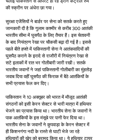
चलाई पाकिस्तान से आपरेट हो रहे ड्रोन कंट्रोल रुम 
की स्क्रीन पर अंधेरा छा गया। 
सुरक्षा एजेंसियों ने बार्डर पर सेना को सतर्क करते हुए 
जानकारी दी है कि गुलाम कश्मीर से करीब 300 आतंकी 
भारतीय सीमा में घुसपैठ के लिए तैयार हैं। इस चेतावनी 
के बाद नियंत्रण रेखा पर चौकसी बढ़ा दी गई है। इससे 
पहले बीते हफ्ते में पाकिस्तानी सेना ने आतंकवादियों की 
घुसपैठ कराने के इरादे से राजौरी में नियंत्रण रेखा से 
सटे इलाकों में रात भर गोलीबारी जारी रखी। सतर्क 
भारतीय जवानों ने जहां पाकिस्तानी गोलीबारी का मुंहतोड़ 
जवाब दिया वहीं घुसपैठ की फिराक में बैठे आतंकियों के 
सभी प्रयास फेल कर दिए।  
पाकिस्तान ने 10 अक्तूबर को भारत में मौजूद आतंकी 
संगठनों को इसी केरन सेक्टर से भारी मात्रा में हथियार 
भेजने का प्रयास किया था। भारतीय सेना के जवानों ने 
पाक आतंकियों के इस मंसूबे पर पानी फेर दिया था। 
भारतीय सेना के जवानों ने कुपवाड़ा के केरन सेक्टर में 
ही किशनगंगा नदी के रास्ते से घाटी भेजे जा रहे 
हथियारों की खेप को बरामद किया था। ये हथियार टायर 