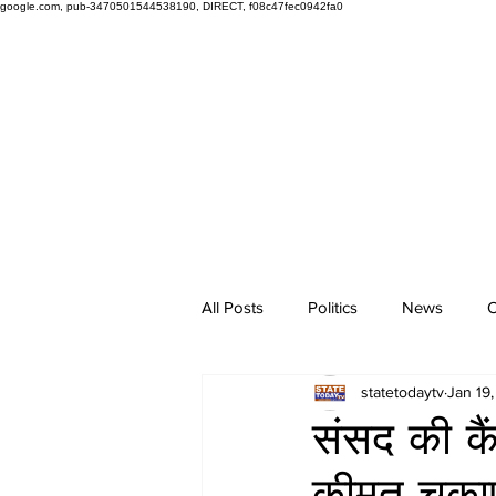
google.com, pub-3470501544538190, DIRECT, f08c47fec0942fa0
All Posts
Politics
News
O
statetodaytv
Jan 19
संसद की कै
कीमत चुकाएं