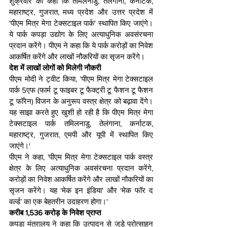
शुक्रवार को कहा कि तमिलनाडु, तेलंगाना, कर्नाटक, 
महाराष्ट्र, गुजरात, मध्य प्रदेश और उत्तर प्रदेश में 
'पीएम मित्र मेगा टेक्सटाइल पार्क' स्थापित किए जाएंगे। 
ये पार्क कपड़ा उद्योग के लिए अत्याधुनिक अवसंरचना 
प्रदान करेंगे। पीएम ने कहा कि ये पार्क करोड़ों का निवेश 
आकर्षित करेंगे और लाखों नौकरियों का सृजन करेंगे।
देश में लाखों लोगों को मिलेगी नौकरी
पीएम मोदी ने ट्वीट किया, 'पीएम मित्र मेगा टेक्सटाइल 
पार्क 5एफ (फार्म टू फाइबर टू फैक्ट्री टू फैशन टू फैशन 
टू फॉरेन) विजन के अनुरूप वस्त्र क्षेत्र को बढ़ावा देंगे। 
यह साझा करते हुए खुशी हो रही है कि पीएम मित्र मेगा 
टेक्सटाइल पार्क तमिलनाडु, तेलंगाना, कर्नाटक, 
महाराष्ट्र, गुजरात, एमपी और यूपी में स्थापित किए 
जाएंगे।'
पीएम ने कहा, 'पीएम मित्र मेगा टेक्सटाइल पार्क वस्त्र 
क्षेत्र के लिए अत्याधुनिक अवसंरचना प्रदान करेंगे, 
करोड़ों का निवेश आकर्षित करेंगे और लाखों नौकरियों का 
सृजन करेंगे। यह ‘मेक इन इंडिया’ और ‘मेक फॉर द 
वर्ल्ड’ का एक बेहतरीन उदाहरण होगा।'
करीब 1,536 करोड़ के निवेश प्राप्त
कपड़ा मंत्रालय ने कहा कि उत्पादन से जुड़े प्रोत्साहन 