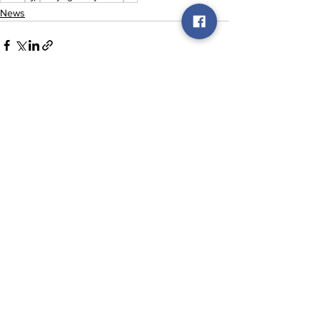
News
See All
Recent Posts