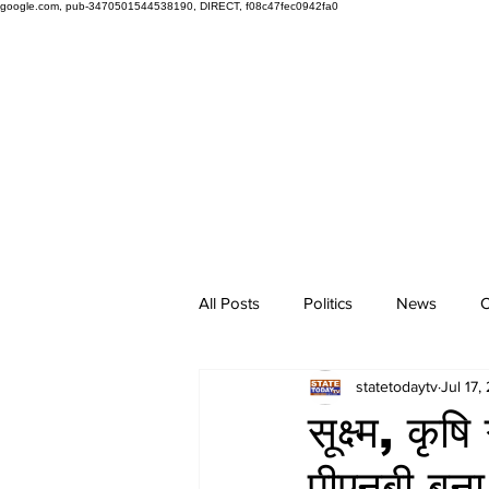
google.com, pub-3470501544538190, DIRECT, f08c47fec0942fa0
All Posts
Politics
News
O
statetodaytv
Jul 17,
सूक्ष्म, कृ
पीएनबी बना स