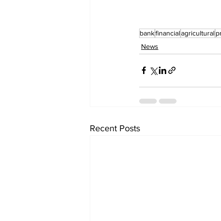
bank
financial
agricultural
p
News
Recent Posts