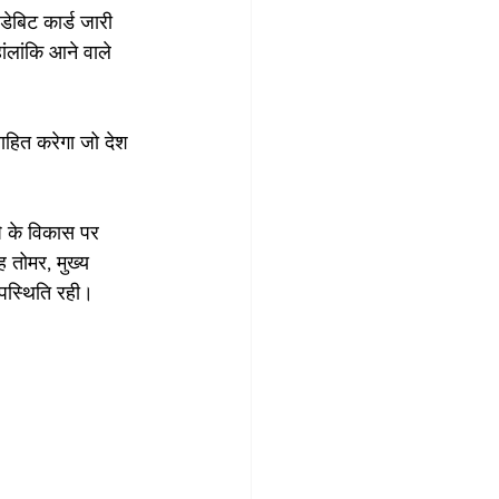
ेबिट कार्ड जारी 
ंलांकि आने वाले 
्साहित करेगा जो देश 
षि के विकास पर 
ह तोमर, मुख्य 
उपस्थिति रही।