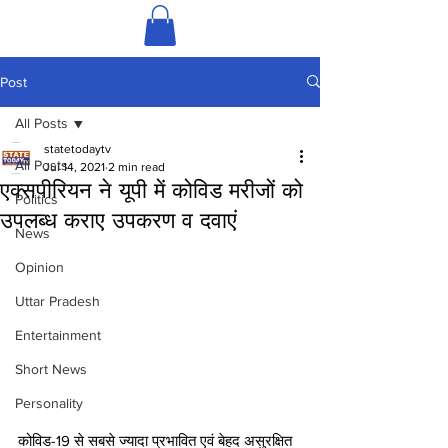
Post
All Posts
statetodaytv
All Posts
Jul 14, 2021
2 min read
एक्सपीरियन ने यूपी में कोविड मरीजों को
Politics
उपलब्ध कराए उपकरण व दवाएं
News
Opinion
Uttar Pradesh
Entertainment
Short News
Personality
कोविड-19 से सबसे ज्यादा प्रभावित एवं बेहद असुरक्षित 