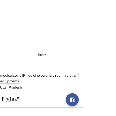
विज्ञापन
medical
covid19
medicine
corona virus third strain
equipments
Uttar Pradesh