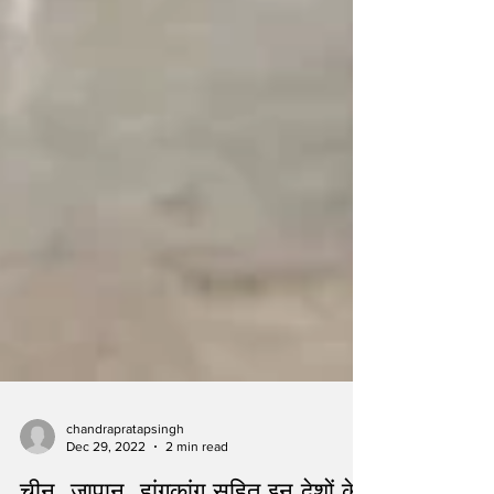
chandrapratapsingh
Dec 29, 2022
2 min read