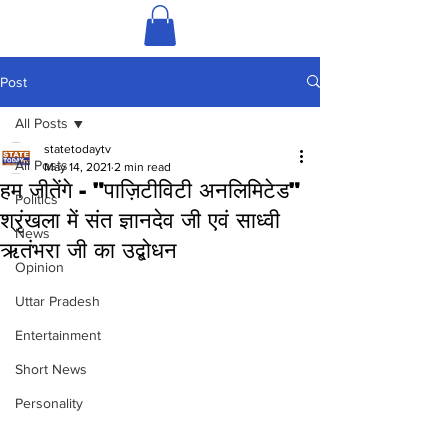
Post
All Posts
statetodaytv
All Posts
May 14, 2021
2 min read
हम जीतेंगे - "पाज़िटीविटी अनलिमिटेड"
Politics
श्रृंखला में संत ज्ञानदेव जी एवं साध्वी
News
ऋतंभरा जी का उद्बोधन
Opinion
Uttar Pradesh
Entertainment
Short News
Personality