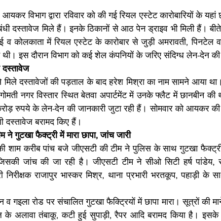
 
आयकर विभाग द्वारा रविवार को की गई रियल एस्टेट कारोबारियों के यहां छा
ंबंधी दस्तावेज मिले हैं। इनके ठिकानों से आठ पेन ड्राइव भी मिली हैं। बी
बई व कोलकाता में रियल एस्टेट के कारोबार से जुड़ी अमरावती, पिनटेल व 
ई थी। इस दौरान विभाग को कई शेल कंपनियों के जरिए संदिग्ध लेन-देन 
दस्‍तावेज
ं से मिले दस्तावेजों की पड़ताल के बाद हरेश मिश्रा का नाम सामने आया 
े गोमती नगर विस्तार स्थित बेतवा अपार्टमेंट में उनके फ्लैट में छानबीन
ड़ रुपये के लेन-देन की जानकारी जुटा रही हैं। सोमवार को आयकर की ट
धी दस्तावेज बरामद किए हैं।
 ने गुटखा फैक्ट्री में मारा छापा, जांच जारी
र की शाम करीब पांच बजे जीएसटी की टीम ने पुलिस के साथ गुटखा फैक्ट्री 
ैं जिसकी जांच की जा रही है। जीएसटी टीम ने सीओ सिटी हर्ष पांडेय, 
ी निरीक्षक राजापुर भास्कर मिश्र, थाना प्रभारी भरतकूप, पहाड़ी के स
ान व गइला रोड पर संचालित गुटखा फैक्ट्रियों में छापा मारा। सूत्रों की माने
 माल के अलावा तंबाकू, कटी हुई सुपाड़ी, रैपर आदि बरामद किया है। इसके