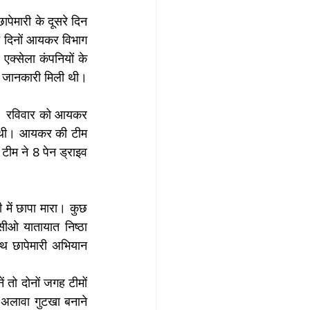
पेमारी के दूसरे दिन 
ते दिनों आयकर विभाग 
एक्सेला कंपनियों के 
की जानकारी मिली थी।
था। रविवार को आयकर 
 की थी। आयकर की टीम 
ीम ने 8 पेन ड्राइव 
में छापा मारा। कुछ 
सीओ यातायात निष्ठा 
ाथ छापेमारी अभियान 
ं तो दोनों जगह टीमों 
 अलावा गुटखा बनाने 