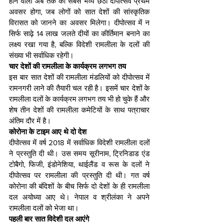
होने वाला अब तक का सबसे भव्य छठा दीपोत्सव प्रथम 
अवसर होगा, जब लोगों को सात देशों की सांस्कृतिक 
विरासत को जानने का अवसर मिलेगा। दीपोत्सव में न 
सिर्फ साढ़े 14 लाख जलते दीयों का कीर्तिमान बनाने का 
लक्ष्य रखा गया है, बल्कि विदेशी रामलीला के दलों की 
संख्या भी सर्वाधिक रहेगी।
चार देशों की रामलीला के कार्यक्रम लगभग तय
इस बार सात देशों की रामलीला मंडलियों को दीपोत्सव में 
रामनगरी लाने की तैयारी चल रही है। इसमें चार देशों के 
रामलीला दलों के कार्यक्रम लगभग तय भी हो चुके हैं और 
शेष तीन देशों की रामलीला कमेटियों के साथ पत्राचार 
अंतिम दौर में है।
कोरोना के टाइम आए थे दो देश 
दीपोत्सव में वर्ष 2018 में सर्वाधिक विदेशी रामलीला दलों 
ने प्रस्तुति दी थी। उस समय सूरीनाम, ट्रिनिडाड एंड 
टोबैगो, फिजी, इंडोनेशिया, थाईलैंड व रूस के दलों ने 
दीपोत्सव पर रामलीला की प्रस्तुति दी थी। गत वर्ष 
कोरोना की बंदिशों के बीच सिर्फ दो देशों के ही रामलीला 
दल अयोध्या आए थे। नेपाल व श्रीलंका ने अपने 
रामलीला दलों को भेजा था।
पहली बार सात विदेशी दल आएंगे 