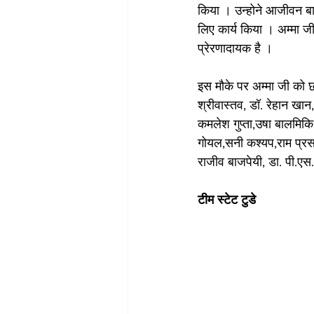
किया । उन्होने आजीवन बाबू
लिए कार्य किया । अम्मा 
प्रेरणादायक है ।
इस मौके पर अम्मा जी को छाव
श्रीवास्तव, डॉ. रेहान खान,
कमलेश गुप्ता,उषा बालमिकि,
गोयल,सनी कश्यप,राम प्रसा
राजीव बाजपेयी, डा. पी.एस.
टीम स्टेट टुडे