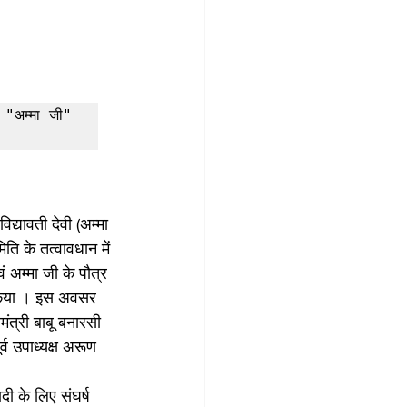
फ "अम्मा जी" 
िद्यावती देवी (अम्मा 
ि के तत्वावधान में 
ं अम्मा जी के पौत्र 
न किया । इस अवसर 
मंत्री बाबू बनारसी 
व उपाध्यक्ष अरूण 
ी के लिए संघर्ष 