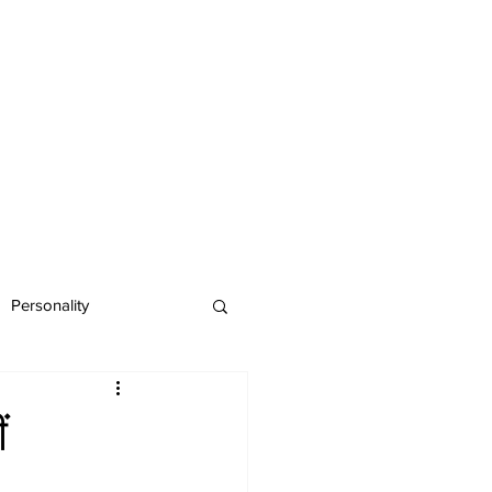
Personality
ं