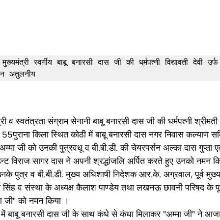
व मुख्यमंत्री स्वर्गीय बाबू बनारसी दास जी की धर्मपत्नी विद्यावती देवी उर्
ान अतुलनीय
मंत्री व स्वतंत्रता संग्राम सेनानी बाबू बनारसी दास जी की धर्मपत्नी श्रीमती व
र 55पुराना किला स्थित कोठी में बाबू बनारसी दास नगर निवास कल्याण समित
अम्मा जी को उनकी पुत्रवधू व बी.बी.डी. की चेयरपर्सन अल्का दास गुप्ता एव
ेसीडेन्ट विराज सागर दास ने अपनी श्रद्धांजलि अर्पित करते हुए उनको नम
नके पुत्र व बी.बी.डी. मुख्य अधिशाषी निदेशक आर.के. अग्रवाल, पूर्व मुख्य
 सिंह व संस्था के अध्यक्ष कैलाश पाण्डेय तथा लखनऊ छावनी परिषद के पूर्
अम्मा जी" को नमन किया ।
 में बाबू बनारसी दास जी के साथ कंधे से कंधा मिलाकर "अम्मा जी" ने आजाद