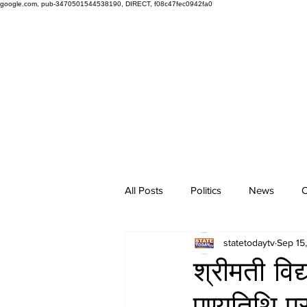
google.com, pub-3470501544538190, DIRECT, f08c47fec0942fa0
All Posts
Politics
News
O
statetodaytv
Sep 15
श्रीमती विद
पुण्यतिथि 