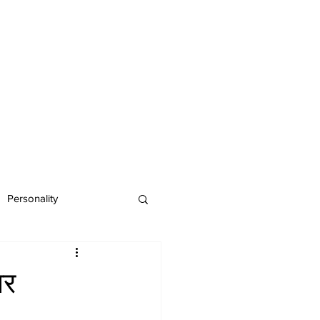
Personality
ार