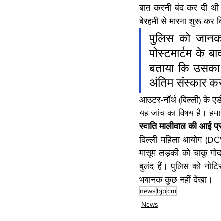
बात करनी बंद कर दी थी
बेरहमी से मारना शुरू कर 
पुलिस को जानका
पोस्टमार्टम के ब
बताया कि उसका श
अंतिम संस्कार क
आउटर-नॉर्थ (दिल्ली) के ए
यह जांच का विषय है। हमार
स्वाति मालीवाल की आई प्र
दिल्ली महिला आयोग (DCW)
मासूम लड़की को चाकू गोद-
बुलंद हैं। पुलिस को नोटिस
भयानक कुछ नहीं देखा।
news
bjp
cm
News