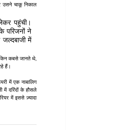
 उसने चाकू निकाल 
कर पहुंची। 
े परिजनों ने 
ल्दबाजी में 
किन कबसे जानते थे, 
े हैं।
यरी में एक नाबालिग 
ं दरिंदों के हौसले 
यर में इससे ज़्यादा 