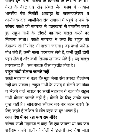
यात्रा इन दिनों भाजपा के दिग्गजों के निशाने पर है। 
मेरठ के वेस्ट एंड रोड स्थित जैन मंडप में अखिल 
भारतीय पंच निर्मोही अखाड़ा के महामण्डलेश्वर व 
आयोजक द्वारा आयोजित संत समागम में पहुंचे उन्नाव के 
सांसद साक्षी जी महाराज ने पत्रकारों से बातचीत करते 
हुए राहुल गांधी के टीशर्ट पहनकर यात्रा करने पर 
निशाना साधा। साक्षी महाराज ने कहा कि राहुल को 
देखकर तो गिरगिट भी शरमा जाएगा। वह कभी जनेऊ 
बांध लेते हैं, कभी माला पहनाकर लेते हैं, कभी तुर्की टोपी 
पहन लेते हैं और कभी तिलक लगाकर लेते हैं। यह यात्रा 
हास्यास्पद है। सब नाटक जैसा प्रतीत होता है।
राहुल गांधी बोलना जानते नहीं
साक्षी महाराज ने कहा कि मुझ जैसा संत उनका विश्लेषण 
नहीं कर सकता। राहुल गांधी के संसद में बोलने का मौका 
न मिलने वाले सवाल पर साक्षी महाराज ने कहा कि राहुल 
गांधी बोलना जानते नहीं है। बोलने के लिए उनके पास 
कुछ नहीं है। लोकसभा स्पीकर बार-बार बहस करने के 
लिए कहते हैं लेकिन ये लोग बहस से दूर भागते हैं।
आज देश में बन रहा भव्य राम मंदिर
सांसद साक्षी महाराज ने कहा कि एक जमाना था जब जय 
श्रीराम कहने वालों को गोली से छलनी कर दिया जाता 