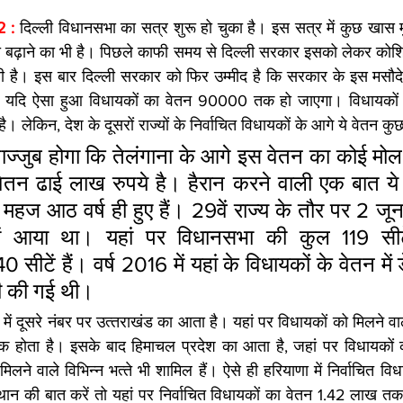
2 : 
दिल्‍ली विधानसभा का सत्र शुरू हो चुका है। इस सत्र में कुछ खास मुद
 को बढ़ाने का भी है। पिछले काफी समय से दिल्‍ली सरकार इसको लेकर कोश
ै। इस बार दिल्‍ली सरकार को फिर उम्‍मीद है कि सरकार के इस मसौदे
। यदि ऐसा हुआ विधायकों का वेतन 90000 तक हो जाएगा। विधायकों का 
ेकिन, देश के दूसरों राज्‍यों के निर्वाचित विधायकों के आगे ये वेतन कुछ
‍जुब होगा कि तेलंगाना के आगे इस वेतन का कोई मोल नह
वेतन ढाई लाख रुपये है। हैरान करने वाली एक बात ये 
 महज आठ वर्ष ही हुए हैं। 29वें राज्‍य के तौर पर 2 जू
व में आया था। यहां पर विधानसभा की कुल 119 सीटे
सीटें हैं। वर्ष 2016 में यहां के विधायकों के वेतन में 
ी की गई थी।
में दूसरे नंबर पर उत्‍तराखंड का आता है। यहां पर विधायकों को मिलने वाले
होता है। इसके बाद हिमाचल प्रदेश का आता है, जहां पर विधायकों क
 मिलने वाले विभिन्‍न भत्‍ते भी शामिल हैं। ऐसे ही हरियाणा में निर्वाचित व
ान की बात करें तो यहां पर निर्वाचित विधायकों का वेतन 1.42 लाख तक है