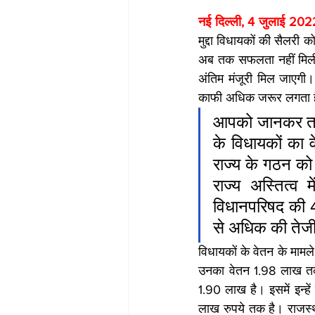
नई दिल्ली, 4 जुलाई 202
मुद्दा विधायकों की सैलरी
अब तक सफलता नहीं मिली ह
अंतिम मंजूरी मिल जाएगी
काफी अधिक जरूर लगता है। ल
आपको जानकर ताज्
के विधायकों का 
राज्‍य के गठन को
राज्‍य अस्तित्‍
विधानपरिषद की 40 
से अधिक की तेज
विधायकों के वेतन के मामले 
उनका वेतन 1.98 लाख तक 
1.90 लाख है। इसमें इन्‍हें
लाख रुपये तक है। राजस्‍थ