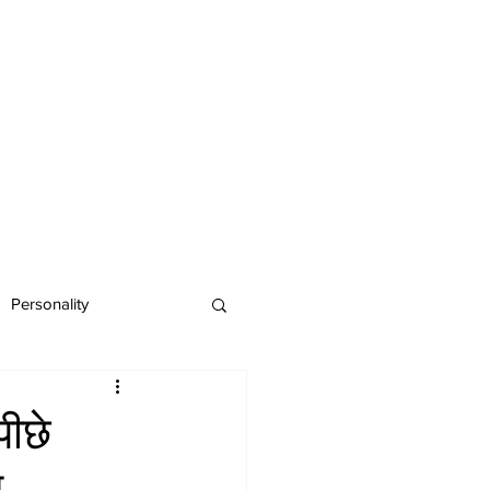
Personality
पीछे
ल