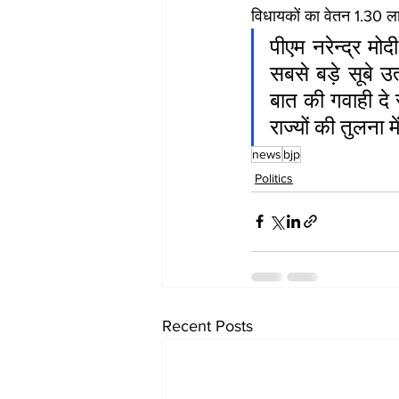
विधायकों का वेतन 1.30 ला
पीएम नरेन्‍द्र म
सबसे बड़े सूबे उ
बात की गवाही दे र
राज्‍यों की तुलना
news
bjp
Politics
Recent Posts