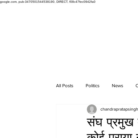
google.com, pub-3470501544538190, DIRECT, f08c47fec0942fa0
All Posts
Politics
News
O
chandrapratapsing
संघ प्रमुख
कोई पराया न