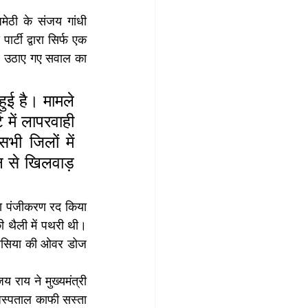
ेठी के संजय गांधी 
टी द्वारा सिर्फ एक 
र उठाए गए सवाल का 
ई है। मामले 
ें लापरवाही 
भी जिलों में 
से खिलवाड़ 
का पंजीकरण रद किया 
ी थैली में पथरी थी। 
थीसिया की ओवर डोज 
 राय ने मुख्यमंत्री 
स्पताल काफी सस्ता 