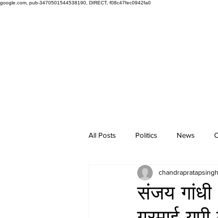
google.com, pub-3470501544538190, DIRECT, f08c47fec0942fa0
All Posts
Politics
News
O
chandrapratapsing
संजय गांधी
गरमाई यूपी