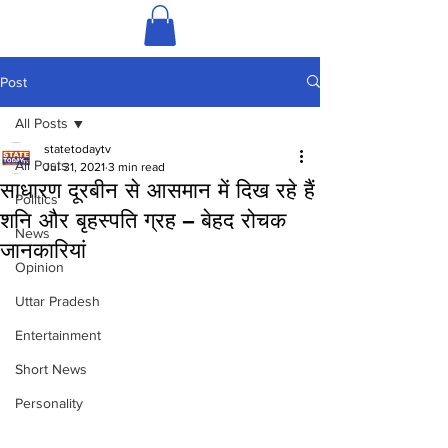
Post
All Posts
statetodaytv
All Posts
Jul 31, 2021
3 min read
साधारण दूरबीन से आसमान में दिख रहे हैं
Politics
शनि और बृहस्पति ग्रह – बेहद रोचक
News
जानकारियां
Opinion
Uttar Pradesh
Entertainment
Short News
Personality