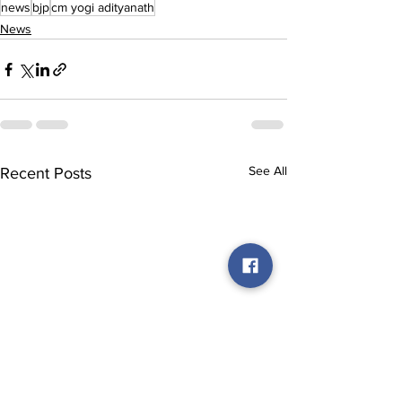
news
bjp
cm yogi adityanath
News
See All
Recent Posts